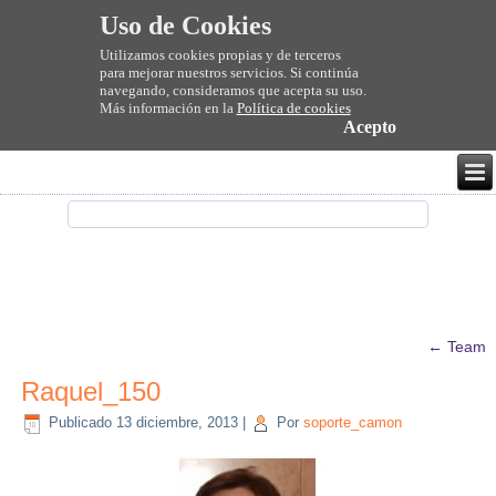
Uso de Cookies
Utilizamos cookies propias y de terceros
para mejorar nuestros servicios. Si continúa
navegando, consideramos que acepta su uso.
Más información en la
Política de cookies
Acepto
←
Team
Raquel_150
Publicado
13 diciembre, 2013
|
Por
soporte_camon