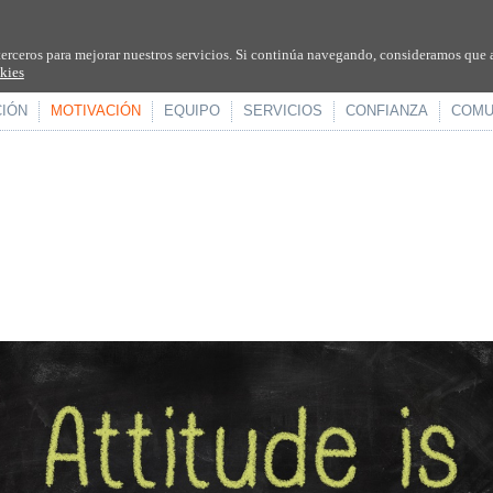
terceros para mejorar nuestros servicios. Si continúa navegando, consideramos que 
okies
CIÓN
MOTIVACIÓN
EQUIPO
SERVICIOS
CONFIANZA
COMU