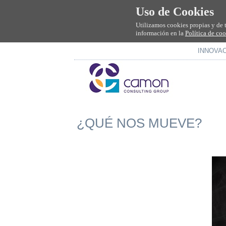
Uso de Cookies
Utilizamos cookies propias y de 
información en la
Política de co
INNOVA
¿QUÉ NOS MUEVE?