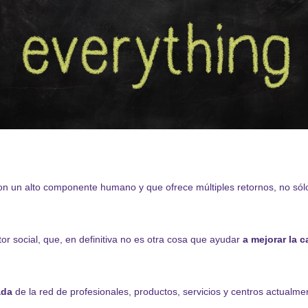
on un alto componente humano y que ofrece múltiples retornos, no sólo
tor social, que, en definitiva no es otra cosa que ayudar
a mejorar la c
ada
de la red de profesionales, productos, servicios y centros actualmen