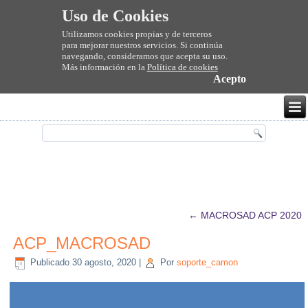
Uso de Cookies
Utilizamos cookies propias y de terceros
para mejorar nuestros servicios. Si continúa
navegando, consideramos que acepta su uso.
Más información en la
Política de cookies
Acepto
←
MACROSAD ACP 2020
ACP_MACROSAD
Publicado
30 agosto, 2020
|
Por
soporte_camon