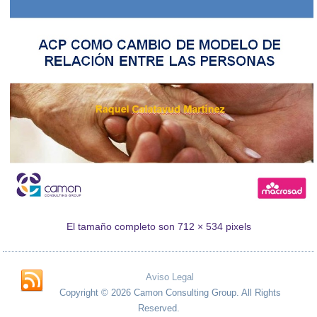
El tamaño completo son
712 × 534
pixels
Aviso Legal
Copyright © 2026 Camon Consulting Group. All Rights
Reserved.