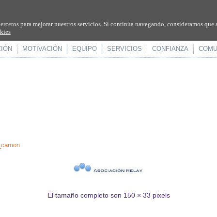
terceros para mejorar nuestros servicios. Si continúa navegando, consideramos que 
okies
CIÓN
MOTIVACIÓN
EQUIPO
SERVICIOS
CONFIANZA
COMU
_camon
El tamaño completo son
150 × 33
pixels