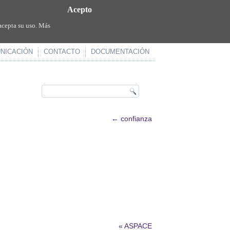
Acepto
acepta su uso. Más
NICACIÓN
CONTACTO
DOCUMENTACIÓN
←
confianza
«
ASPACE