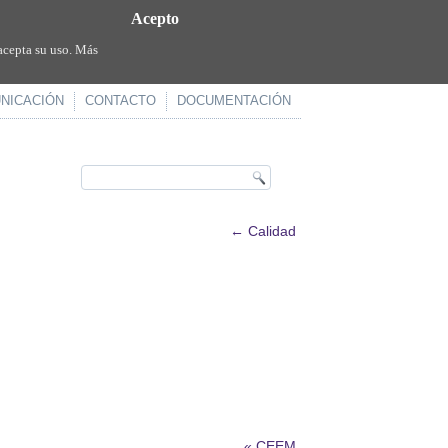
Acepto
acepta su uso. Más
NICACIÓN
CONTACTO
DOCUMENTACIÓN
←
Calidad
«
CEEM