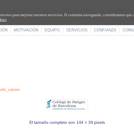
terceros para mejorar nuestros servicios. Si continúa navegando, consideramos que 
okies
CIÓN
MOTIVACIÓN
EQUIPO
SERVICIOS
CONFIANZA
COMU
orte_camon
El tamaño completo son
144 × 39
pixels